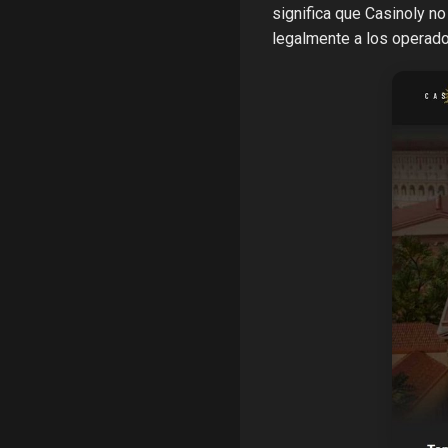
significa que Casinoly n
legalmente a los operado