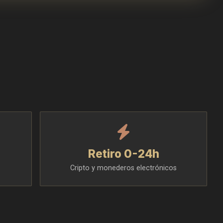
Retiro 0-24h
Cripto y monederos electrónicos