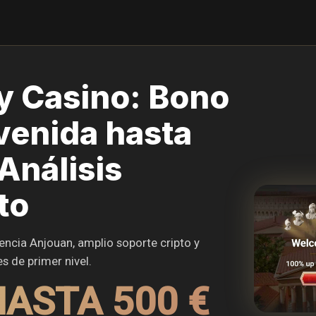
y Casino: Bono
venida hasta
Análisis
to
encia Anjouan, amplio soporte cripto y
 de primer nivel.
HASTA 500 €