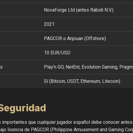
NovaForge Ltd (antes Rabidi N.V.)
2021
PAGCOR o Anjouan (Offshore)
10 EUR/USD
es
Play'n GO, NetEnt, Evolution Gaming, Pragm
Sí (Bitcoin, USDT, Ethereum, Litecoin)
 Seguridad
importantes que cualquier jugador español debe conocer antes d
 bajo licencia de PAGCOR (Philippine Amusement and Gaming Corpo