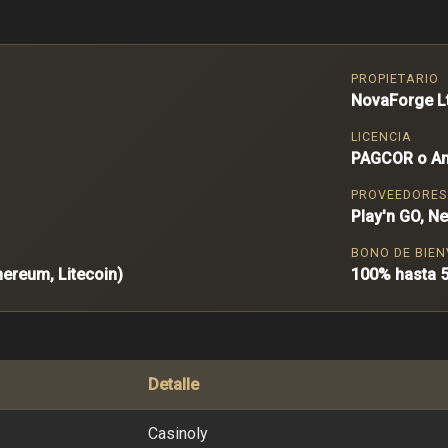
PROPIETARIO
NovaForge Ltd
LICENCIA
PAGCOR o An
PROVEEDORES 
Play'n GO, Ne
BONO DE BIEN
thereum, Litecoin)
100% hasta 5
Detalle
Casinoly