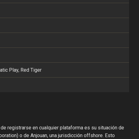
atic Play, Red Tiger
e registrarse en cualquier plataforma es su situación de
ration) o de Anjouan, una jurisdicción offshore. Esto