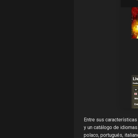
Entre sus característic
y un catálogo de idiomas 
polaco, portugués, italia