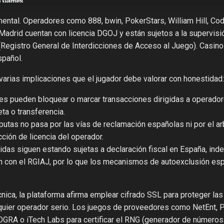
mental. Operadores como 888, bwin, PokerStars, William Hill, Co
adrid cuentan con licencia DGOJ y están sujetos a la supervisión
(Registro General de Interdicciones de Acceso al Juego). Casinoly,
spañol.
e varias implicaciones que el jugador debe valorar con honestidad:
s pueden bloquear o marcar transacciones dirigidas a operador
eta o transferencia.
putas no pasa por las vías de reclamación españolas ni por el a
cción de licencia del operador.
idas siguen estando sujetas a declaración fiscal en España, ind
ón con el RGIAJ, por lo que los mecanismos de autoexclusión es
cnica, la plataforma afirma emplear cifrado SSL para proteger la
uier operador serio. Los juegos de proveedores como NetEnt, P
A o iTech Labs para certificar el RNG (generador de números al