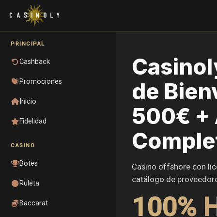
PRINCIPAL
Casinol
Cashback
Promociones
de Bien
Inicio
500€ + 
Fidelidad
Comple
CASINO
Botes
Casino offshore con lic
catálogo de proveedores
Ruleta
100% 
Baccarat